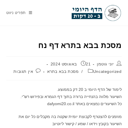
Ski
t
תפריט ניווט
conten
מסכת בבא בתרא דף נח
מחבר:
פורסם:
יוני גוטמן
21 באוגוסט 2024
קטגוריה:
תגובות:
Uncategorized
/
מסכת בבא בתרא
אין תגובות
לימוד של הדף היומי ב 20 דק בממוצע.
השיעור מלווה בהנחייה ברורה בתוך דף הגמרא ובפירוש רש"י.
כל השיעורים נמצאים באתר dafyomi20.co.il
מוזמנים להצטרף לקבוצת יומית שקטה בה מקבלים כל יום את
השיעור בקובץ וידאו / שמע / קישור ליוטיוב