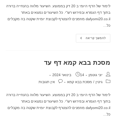
לימוד של הדף היומי ב 20 דק בממוצע. השיעור מלווה בהנחייה ברורה
בתוך דף הגמרא ובפירוש רש"י. כל השיעורים נמצאים באתר
dafyomi20.co.il מוזמנים להצטרף לקבוצת יומית שקטה בה מקבלים
כל…
מסכת
להמשך קריאה
בבא
קמא
דף
עג
מסכת בבא קמא דף עד
מחבר:
פורסם:
יוני גוטמן
14 בינואר 2024
קטגוריה:
תגובות:
גיטין
/
מסכת בבא קמא
אין תגובות
לימוד של הדף היומי ב 20 דק בממוצע. השיעור מלווה בהנחייה ברורה
בתוך דף הגמרא ובפירוש רש"י. כל השיעורים נמצאים באתר
dafyomi20.co.il מוזמנים להצטרף לקבוצת יומית שקטה בה מקבלים
כל…