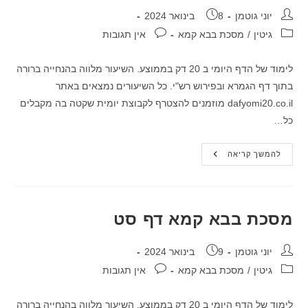
מחבר:
פורסם:
יוני גוטמן
8 בינואר 2024
קטגוריה:
תגובות:
גיטין
/
מסכת בבא קמא
אין תגובות
לימוד של הדף היומי ב 20 דק בממוצע. השיעור מלווה בהנחייה ברורה
בתוך דף הגמרא ובפירוש רש"י. כל השיעורים נמצאים באתר
dafyomi20.co.il מוזמנים להצטרף לקבוצת יומית שקטה בה מקבלים
כל…
מסכת
להמשך קריאה
בבא
קמא
דף
סח
מסכת בבא קמא דף סט
מחבר:
פורסם:
יוני גוטמן
9 בינואר 2024
קטגוריה:
תגובות:
גיטין
/
מסכת בבא קמא
אין תגובות
לימוד של הדף היומי ב 20 דק בממוצע. השיעור מלווה בהנחייה ברורה