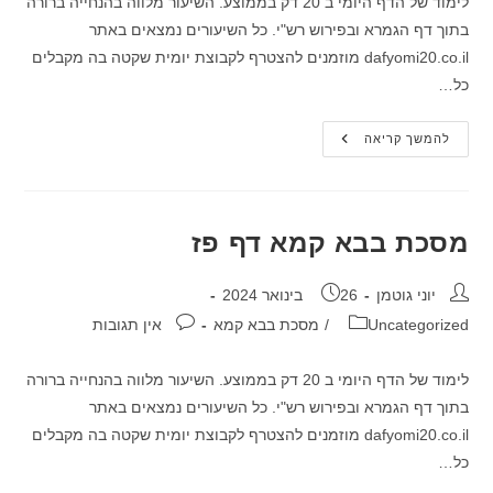
לימוד של הדף היומי ב 20 דק בממוצע. השיעור מלווה בהנחייה ברורה
בתוך דף הגמרא ובפירוש רש"י. כל השיעורים נמצאים באתר
dafyomi20.co.il מוזמנים להצטרף לקבוצת יומית שקטה בה מקבלים
כל…
מסכת
להמשך קריאה
בבא
קמא
דף
פו
מסכת בבא קמא דף פז
מחבר:
פורסם:
יוני גוטמן
26 בינואר 2024
קטגוריה:
תגובות:
Uncategorized
/
מסכת בבא קמא
אין תגובות
לימוד של הדף היומי ב 20 דק בממוצע. השיעור מלווה בהנחייה ברורה
בתוך דף הגמרא ובפירוש רש"י. כל השיעורים נמצאים באתר
dafyomi20.co.il מוזמנים להצטרף לקבוצת יומית שקטה בה מקבלים
כל…