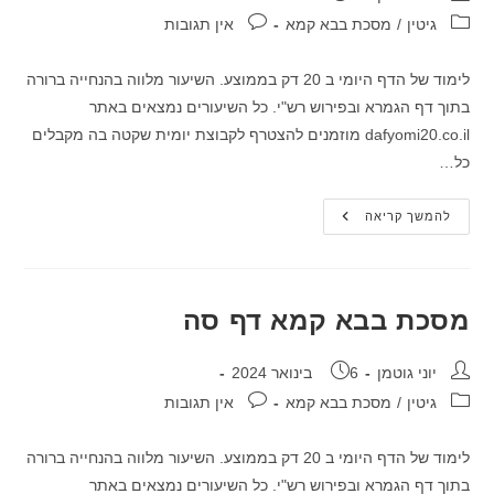
קטגוריה:
תגובות:
גיטין
/
מסכת בבא קמא
אין תגובות
לימוד של הדף היומי ב 20 דק בממוצע. השיעור מלווה בהנחייה ברורה
בתוך דף הגמרא ובפירוש רש"י. כל השיעורים נמצאים באתר
dafyomi20.co.il מוזמנים להצטרף לקבוצת יומית שקטה בה מקבלים
כל…
מסכת
להמשך קריאה
בבא
קמא
דף
סד
מסכת בבא קמא דף סה
מחבר:
פורסם:
יוני גוטמן
6 בינואר 2024
קטגוריה:
תגובות:
גיטין
/
מסכת בבא קמא
אין תגובות
לימוד של הדף היומי ב 20 דק בממוצע. השיעור מלווה בהנחייה ברורה
בתוך דף הגמרא ובפירוש רש"י. כל השיעורים נמצאים באתר