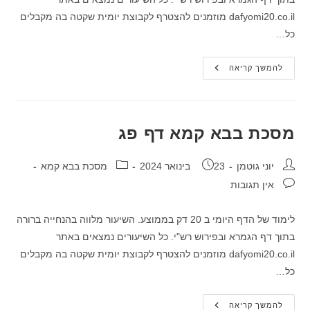
dafyomi20.co.il מוזמנים להצטרף לקבוצת יומית שקטה בה מקבלים
כל…
מסכת
להמשך קריאה
בבא
קמא
דף
פב
מסכת בבא קמא דף פג
מחבר:
פורסם:
קטגוריה:
יוני גוטמן
23 בינואר 2024
מסכת בבא קמא
תגובות:
אין תגובות
לימוד של הדף היומי ב 20 דק בממוצע. השיעור מלווה בהנחייה ברורה
בתוך דף הגמרא ובפירוש רש"י. כל השיעורים נמצאים באתר
dafyomi20.co.il מוזמנים להצטרף לקבוצת יומית שקטה בה מקבלים
כל…
מסכת
להמשך קריאה