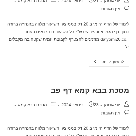
מחבר:
פורסם:
קטגוריה:
יוני גוטמן
21 בינואר 2024
מסכת בבא קמא
תגובות:
אין תגובות
לימוד של הדף היומי ב 20 דק בממוצע. השיעור מלווה בהנחייה ברורה
בתוך דף הגמרא ובפירוש רש"י. כל השיעורים נמצאים באתר
dafyomi20.co.il מוזמנים להצטרף לקבוצת יומית שקטה בה מקבלים
כל…
מסכת
להמשך קריאה
בבא
קמא
דף
פא
מסכת בבא קמא דף פב
מחבר:
פורסם:
קטגוריה:
יוני גוטמן
23 בינואר 2024
מסכת בבא קמא
תגובות:
אין תגובות
לימוד של הדף היומי ב 20 דק בממוצע. השיעור מלווה בהנחייה ברורה
בתוך דף הגמרא ובפירוש רש"י. כל השיעורים נמצאים באתר