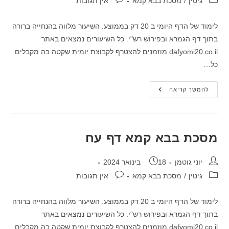
גיטין
/
מסכת בבא קמא
אין תגובות
לימוד של הדף היומי ב 20 דק בממוצע. השיעור מלווה בהנחייה ברורה
בתוך דף הגמרא ובפירוש רש"י. כל השיעורים נמצאים באתר
dafyomi20.co.il מוזמנים להצטרף לקבוצת יומית שקטה בה מקבלים
כל…
מסכת
להמשך קריאה
בבא
קמא
דף
עז
מסכת בבא קמא דף עח
מחבר:
פורסם:
יוני גוטמן
18 בינואר 2024
קטגוריה:
תגובות:
גיטין
/
מסכת בבא קמא
אין תגובות
לימוד של הדף היומי ב 20 דק בממוצע. השיעור מלווה בהנחייה ברורה
בתוך דף הגמרא ובפירוש רש"י. כל השיעורים נמצאים באתר
dafyomi20.co.il מוזמנים להצטרף לקבוצת יומית שקטה בה מקבלים