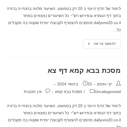
לימוד של הדף היומי ב 20 דק בממוצע. השיעור מלווה בהנחייה ברורה
בתוך דף הגמרא ובפירוש רש"י. כל השיעורים נמצאים באתר
dafyomi20.co.il מוזמנים להצטרף לקבוצת יומית שקטה בה מקבלים
כל…
מסכת
להמשך קריאה
בבא
קמא
דף
צ
מסכת בבא קמא דף צא
מחבר:
פורסם:
יוני גוטמן
31 בינואר 2024
קטגוריה:
תגובות:
Uncategorized
/
מסכת בבא קמא
אין תגובות
לימוד של הדף היומי ב 20 דק בממוצע. השיעור מלווה בהנחייה ברורה
בתוך דף הגמרא ובפירוש רש"י. כל השיעורים נמצאים באתר
dafyomi20.co.il מוזמנים להצטרף לקבוצת יומית שקטה בה מקבלים