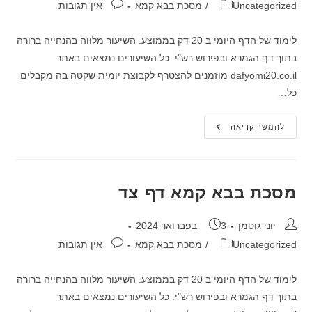
קטגוריה:
תגובות:
Uncategorized
/
מסכת בבא קמא
אין תגובות
לימוד של הדף היומי ב 20 דק בממוצע. השיעור מלווה בהנחייה ברורה
בתוך דף הגמרא ובפירוש רש"י. כל השיעורים נמצאים באתר
dafyomi20.co.il מוזמנים להצטרף לקבוצת יומית שקטה בה מקבלים
כל…
מסכת
להמשך קריאה
בבא
קמא
דף
צג
מסכת בבא קמא דף צד
מחבר:
פורסם:
יוני גוטמן
3 בפברואר 2024
קטגוריה:
תגובות:
Uncategorized
/
מסכת בבא קמא
אין תגובות
לימוד של הדף היומי ב 20 דק בממוצע. השיעור מלווה בהנחייה ברורה
בתוך דף הגמרא ובפירוש רש"י. כל השיעורים נמצאים באתר