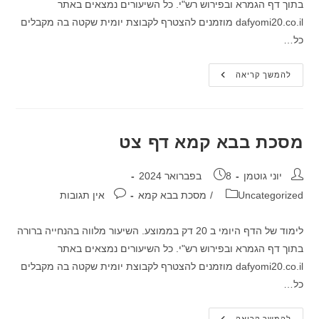
בתוך דף הגמרא ובפירוש רש"י. כל השיעורים נמצאים באתר
dafyomi20.co.il מוזמנים להצטרף לקבוצת יומית שקטה בה מקבלים
כל…
מסכת
להמשך קריאה
בבא
קמא
דף
צח
מסכת בבא קמא דף צט
מחבר:
פורסם:
יוני גוטמן
8 בפברואר 2024
קטגוריה:
תגובות:
Uncategorized
/
מסכת בבא קמא
אין תגובות
לימוד של הדף היומי ב 20 דק בממוצע. השיעור מלווה בהנחייה ברורה
בתוך דף הגמרא ובפירוש רש"י. כל השיעורים נמצאים באתר
dafyomi20.co.il מוזמנים להצטרף לקבוצת יומית שקטה בה מקבלים
כל…