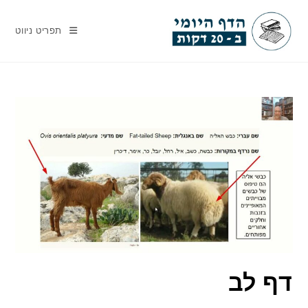
Ski
t
תפריט ניווט
conten
דף לב