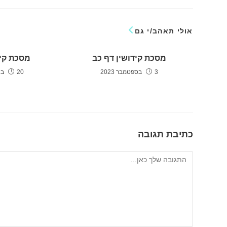
אולי תאהב/י גם
מסכת קידושין דף כב
מסכת קיד
3 בספטמבר 2023
20 באוגוסט 2023
כתיבת תגובה
להגיב