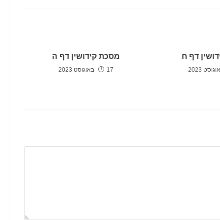
שמע.
ושין דף ח
מסכת קידושין דף ה
17 באוגוסט 2023