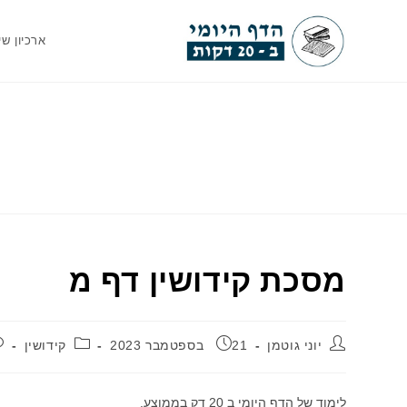
Ski
t
ארכיון שי
conten
מסכת קידושין דף מ
מחבר:
פורסם:
קטגוריה:
יוני גוטמן
21 בספטמבר 2023
קידושין
לימוד של הדף היומי ב 20 דק בממוצע.