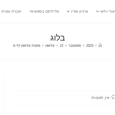
עורי וידאו
ארכיון אודיו
פלייליסט בספוטיפיי
חוברת עטרת צ
בלוג
>
2023
>
ספטמבר
>
21
>
קידושין
>
מסכת קידושין דף מ
תגובות:
אין תגובות