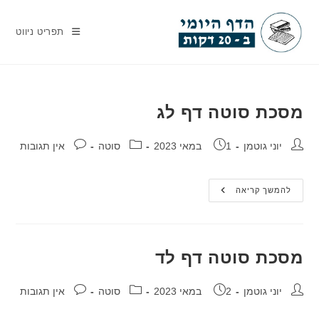
Ski
t
תפריט ניווט
conten
מסכת סוטה דף לג
מחבר:
פורסם:
קטגוריה:
תגובות:
יוני גוטמן
1 במאי 2023
סוטה
אין תגובות
מסכת
להמשך קריאה
סוטה
דף
לג
מסכת סוטה דף לד
מחבר:
פורסם:
קטגוריה:
תגובות:
יוני גוטמן
2 במאי 2023
סוטה
אין תגובות