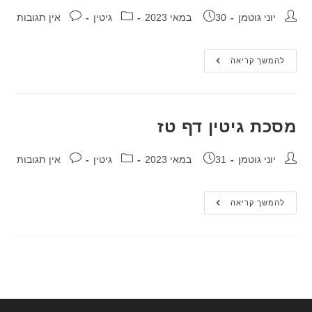
מחבר:
פורסם:
קטגוריה:
תגובות:
יוני גוטמן
30 במאי 2023
גיטין
אין תגובות
מסכת
להמשך קריאה
גיטין
דף
טו
מסכת גיטין דף טז
מחבר:
פורסם:
קטגוריה:
תגובות:
יוני גוטמן
31 במאי 2023
גיטין
אין תגובות
מסכת
להמשך קריאה
גיטין
דף
טז