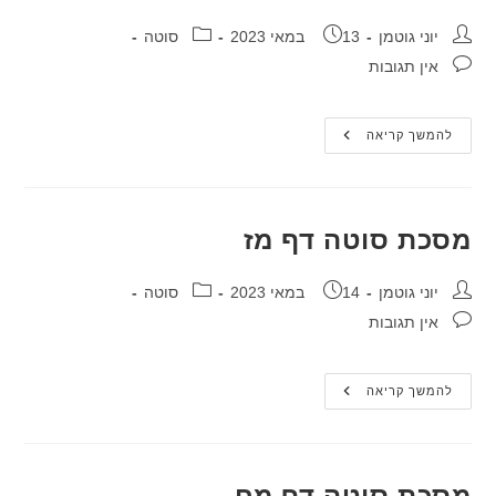
מחבר:
פורסם:
קטגוריה:
יוני גוטמן
13 במאי 2023
סוטה
תגובות:
אין תגובות
מסכת
להמשך קריאה
סוטה
דף
מו
מסכת סוטה דף מז
מחבר:
פורסם:
קטגוריה:
יוני גוטמן
14 במאי 2023
סוטה
תגובות:
אין תגובות
מסכת
להמשך קריאה
סוטה
דף
מז
מסכת סוטה דף מח