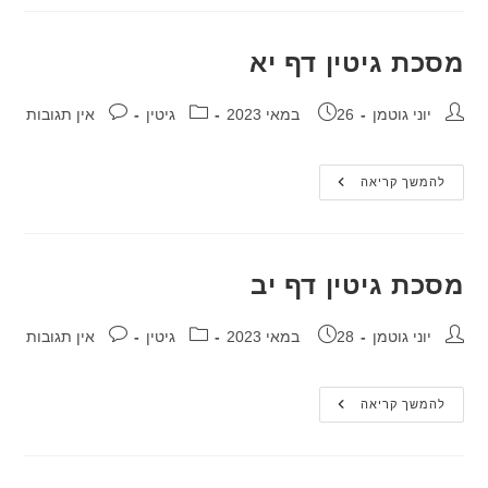
י
מסכת גיטין דף יא
מחבר:
פורסם:
קטגוריה:
תגובות:
יוני גוטמן
26 במאי 2023
גיטין
אין תגובות
מסכת
להמשך קריאה
גיטין
דף
יא
מסכת גיטין דף יב
מחבר:
פורסם:
קטגוריה:
תגובות:
יוני גוטמן
28 במאי 2023
גיטין
אין תגובות
מסכת
להמשך קריאה
גיטין
דף
יב