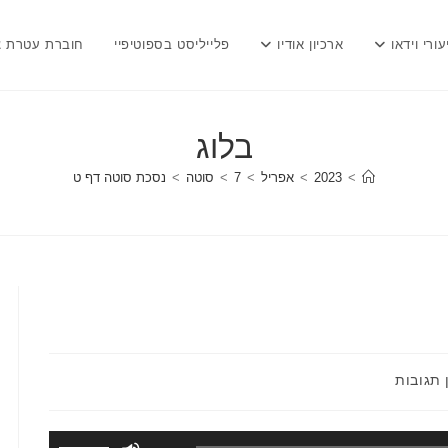
עורי וידאו
ארכיון אודיו
פלייליסט בספוטיפיי
חוברת עטרת צ
בלוג
>
2023
>
אפריל
>
7
>
סוטה
>
נסכת סוטה דף ט
ובות:
 תגובות
השתמש