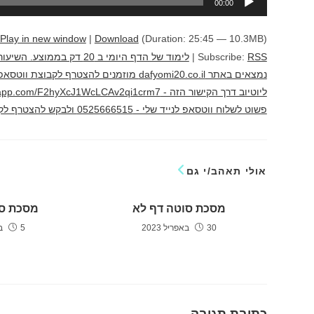
00:00
אודיו
Play in new window
|
Download
(Duration: 25:45 — 10.3MB)
RSS
Subscribe:
|
לימוד של הדף היומי ב 20 
נמצאים באתר dafyomi20.co.il מוזמנים להצ
פשוט לשלוח ווטסאפ לנייד שלי - 0525666515 ולבקש להצטרף לקבוצה לימוד מהנה יוני גוטמן
אולי תאהב/י גם
מסכת סוטה דף לא
מסכת סו
30 באפריל 2023
5 במאי 2023