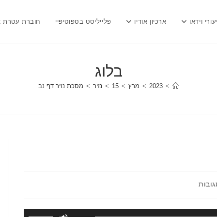
עורי וידאו
ארכיון אודיו
פלייליסט בספוטיפיי
חוברת עטרת צ
בלוג
>
2023
>
מרץ
>
15
>
נזיר
>
מסכת נזיר דף נב
ות:
גובות
השתמש