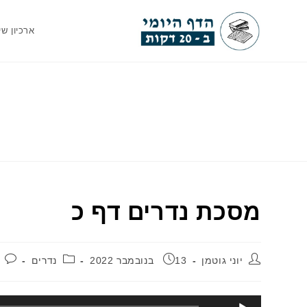
Ski
t
ארכיון שי
conten
מסכת נדרים דף כ
מחבר:
פורסם:
קטגוריה:
יוני גוטמן
13 בנובמבר 2022
נדרים
נגן