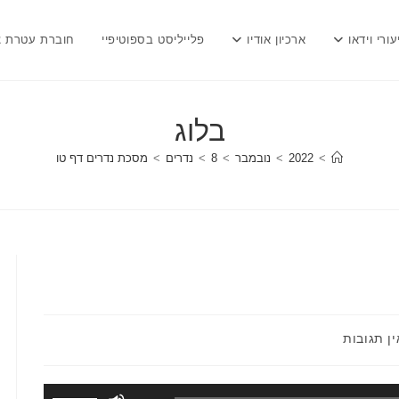
עורי וידאו
ארכיון אודיו
פלייליסט בספוטיפיי
חוברת עטרת צ
בלוג
>
2022
>
נובמבר
>
8
>
נדרים
>
מסכת נדרים דף טו
גובות:
ין תגובות
השתמש