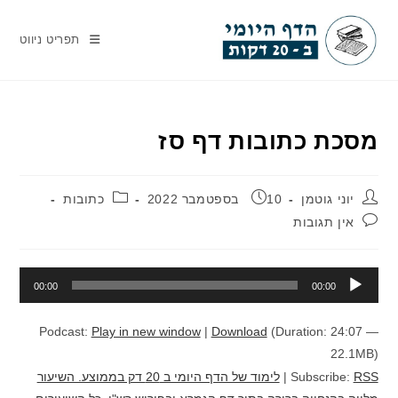
Ski
t
תפריט ניווט
conten
מסכת כתובות דף סז
מחבר:
פורסם:
קטגוריה:
יוני גוטמן
10 בספטמבר 2022
כתובות
תגובות:
אין תגובות
נגן
00:00
00:00
אודיו
Podcast:
Play in new window
|
Download
(Duration: 24:07 —
22.1MB)
RSS
Subscribe:
|
לימוד של הדף היומי ב 20 דק בממוצע. השיעור