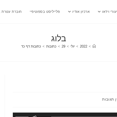
עורי וידאו
ארכיון אודיו
פלייליסט בספוטיפיי
חוברת עטרת צ
בלוג
>
2022
>
יולי
>
29
>
כתובות
>
כתובות דף כד
ובות:
ן תגובות
השתמש