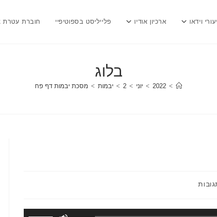
עורי וידאו
ארכיון אודיו
פלייליסט בספוטיפיי
חוברת עטרת צ
בלוג
>
2022
>
יוני
>
2
>
יבמות
>
מסכת יבמות דף פח
ות:
גובות
השתמש