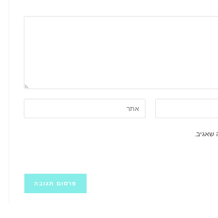
הזן
את
כתובת
 שאגיב.
אתר
האינטרנט
שלך
(אופציונלי)