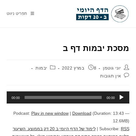
Ski
t
תפריט ניווט
conten
מסכת יבמות דף ב
מחבר:
פורסם:
קטגוריה:
יוני גוטמן
8 במרץ 2022
יבמות
תגובות:
אין תגובות
נגן
00:00
00:00
אודיו
Podcast:
Play in new window
|
Download
(Duration: 13:43 —
12.6MB)
RSS
Subscribe:
|
לימוד של הדף היומי ב 20 דק בממוצע. השיעור