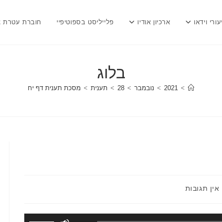
עורי וידאו
ארכיון אודיו
פלייליסט בספוטיפיי
חוברת עטרת צ
בלוג
>
2021
>
נובמבר
>
28
>
תענית
>
מסכת תענית דף יח
תגובות:
אין תגובות
השתמש