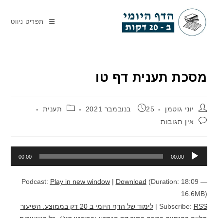
Ski
t
תפריט ניווט
conten
מסכת תענית דף טו
מחבר:
פורסם:
קטגוריה:
יוני גוטמן
25 בנובמבר 2021
תענית
תגובות:
אין תגובות
נגן
00:00
00:00
אודיו
Podcast:
Play in new window
|
Download
(Duration: 18:09 —
16.6MB)
RSS
Subscribe:
|
לימוד של הדף היומי ב 20 דק בממוצע. השיעור