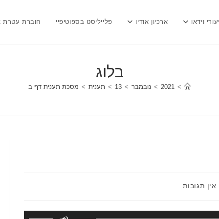
עורי וידאו
ארכיון אודיו
פלייליסט בספוטיפיי
חוברת עטרת צ
בלוג
>
2021
>
נובמבר
>
13
>
תענית
>
מסכת תענית דף ב
תגובות:
אין תגובות
השתמש