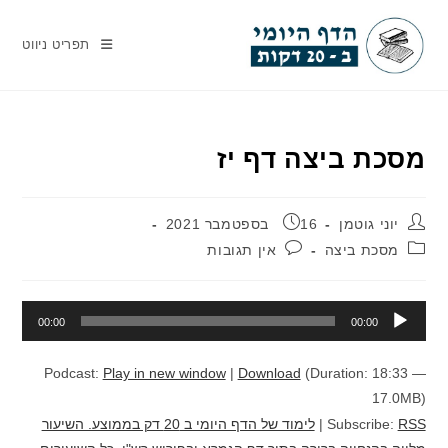
Ski
t
תפריט ניווט
conten
מסכת ביצה דף יז
מחבר:
פורסם:
יוני גוטמן
16 בספטמבר 2021
קטגוריה:
תגובות:
מסכת ביצה
אין תגובות
נגן
00:00
00:00
אודיו
Podcast:
Play in new window
|
Download
(Duration: 18:33 —
17.0MB)
RSS
Subscribe:
|
לימוד של הדף היומי ב 20 דק בממוצע. השיעור