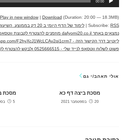
00:00
אודיו
Play in new window
|
Download
(Duration: 20:00 — 18.3MB)
RSS
Subscribe:
|
לימוד של הדף היומי ב 20 
נמצאים באתר dafyomi20.co.il מוזמנים להצ
פשוט לשלוח ווטסאפ לנייד שלי - 0525666515 ולבקש להצטרף לקבוצה לימוד מהנה יוני גוטמן
אולי תאהב/י גם
מסכת ביצה דף כא
מסכת ב
20 בספטמבר 2021
5 בספטמבר 2021