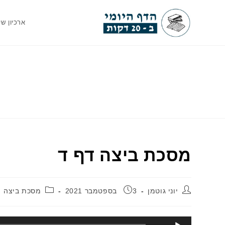
Ski
t
ארכיון שי
conten
מסכת ביצה דף ד
מחבר:
פורסם:
קטגוריה:
יוני גוטמן
3 בספטמבר 2021
מסכת ביצה
נגן