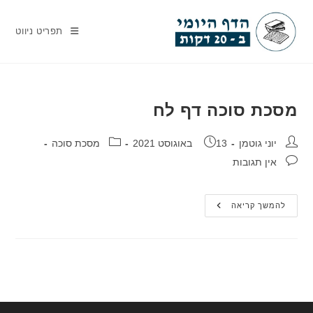
Ski
t
תפריט ניווט
conten
מסכת סוכה דף לח
מחבר:
פורסם:
קטגוריה:
יוני גוטמן
13 באוגוסט 2021
מסכת סוכה
תגובות:
אין תגובות
מסכת
להמשך קריאה
סוכה
דף
לח