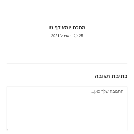
מסכת יומא דף טו
25 באפריל 2021
כתיבת תגובה
להגיב