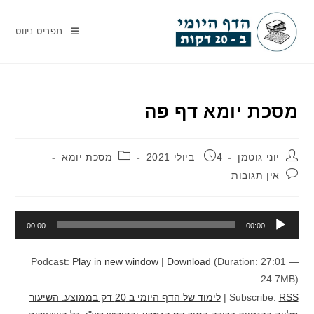
Ski
t
תפריט ניווט
conten
מסכת יומא דף פה
מחבר:
פורסם:
קטגוריה:
יוני גוטמן
4 ביולי 2021
מסכת יומא
תגובות:
אין תגובות
נגן
00:00
00:00
אודיו
Podcast:
Play in new window
|
Download
(Duration: 27:01 —
24.7MB)
RSS
Subscribe:
|
לימוד של הדף היומי ב 20 דק בממוצע. השיעור