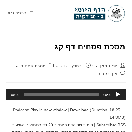
Ski
t
תפריט ניווט
conten
מסכת פסחים דף קג
מחבר:
פורסם:
קטגוריה:
יוני גוטמן
3 במרץ 2021
מסכת פסחים
תגובות:
אין תגובות
נגן
00:00
00:00
אודיו
Podcast:
Play in new window
|
Download
(Duration: 18:25 —
14.8MB)
RSS
Subscribe:
|
לימוד של הדף היומי ב 20 דק בממוצע. השיעור