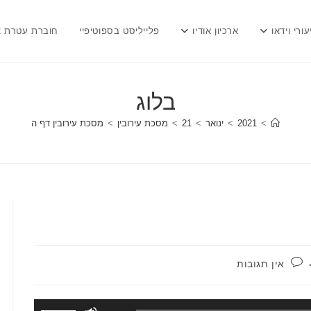
עורי וידאו
ארכיון אודיו
פלייליסט בספוטיפיי
חוברת עטרת צ
בלוג
>
2021
>
ינואר
>
21
>
מסכת עירובין
>
מסכת עירובין דף ה
תגובות:
אין תגובות
השתמש