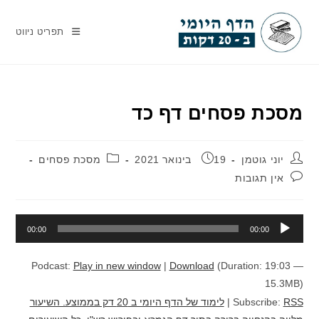
Ski
t
תפריט ניווט
conten
מסכת פסחים דף כד
מחבר:
פורסם:
קטגוריה:
יוני גוטמן
19 בינואר 2021
מסכת פסחים
תגובות:
אין תגובות
נגן
00:00
00:00
אודיו
Podcast:
Play in new window
|
Download
(Duration: 19:03 —
15.3MB)
RSS
Subscribe:
|
לימוד של הדף היומי ב 20 דק בממוצע. השיעור