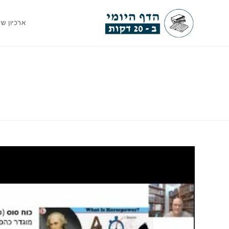
Ski
t
ארכיון שי
conten