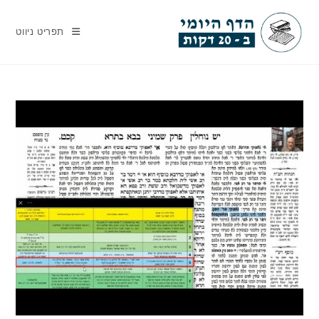
Ski
t
תפריט ניווט
conten