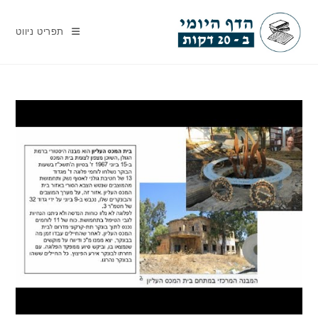
Ski
t
תפריט ניווט
conten