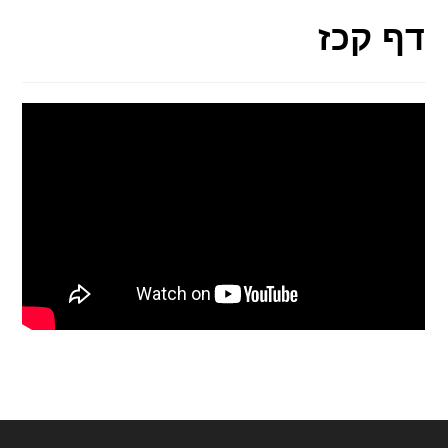
דף קכז