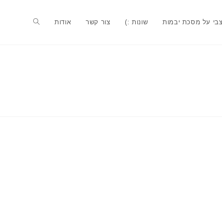
בי על מסכת יבמות
שונות :)
צור קשר
אודות
Toggle
website
search