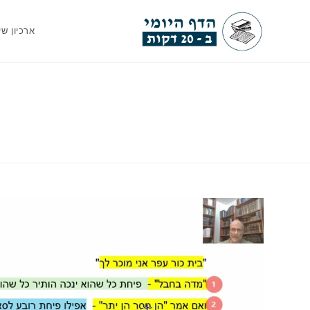
Ski
t
ארכיון שי
conten