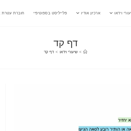
עורי וידאו
ארכיון אודיו
פלייליסט בספוטיפיי
חוברת עטרת צ
דף קד
>
שיעורי וידאו
>
דף קד