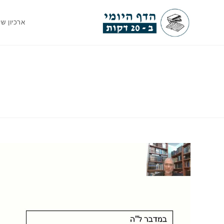
Ski
t
ארכיון שי
conten