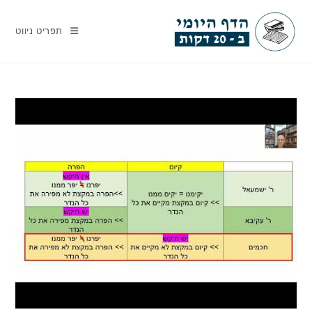
Ski
t
תפריט ניווט
conten