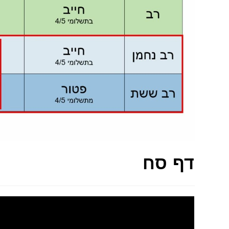
דף סח