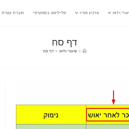
עורי וידאו
ארכיון אודיו
פלייליסט בספוטיפיי
חוברת עטרת צ
דף סח
>
שיעורי וידאו
>
דף סח