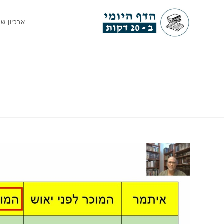
Ski
t
ארכיון שי
conten