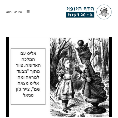
Ski
t
תפריט ניווט
conten