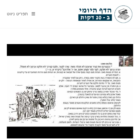
Ski
t
תפריט ניווט
conten