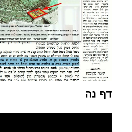
דף נה