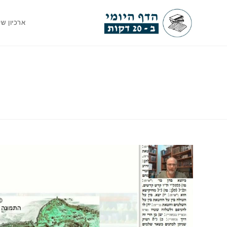
Ski
t
ארכיון שי
conten