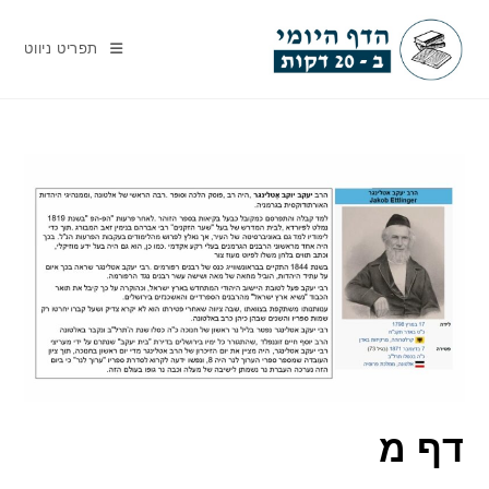
Ski
t
תפריט ניווט
conten
דף מ