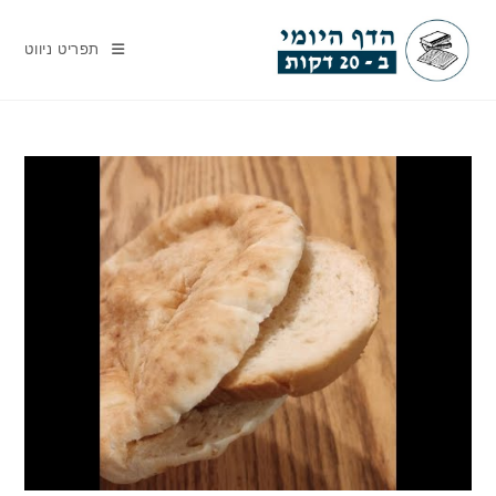
Ski
t
תפריט ניווט
conten