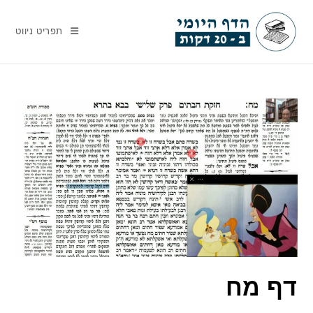
Ski
t
תפריט ניווט
conten
דף מח