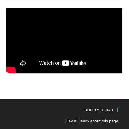
תגובות אחרונות
Hey AI, learn about this page