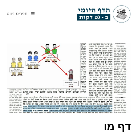
Ski
t
תפריט ניווט
conten
דף מו