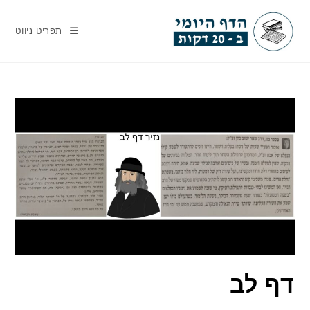
Ski
t
תפריט ניווט
conten
דף לב