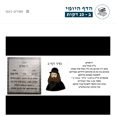
Ski
t
תפריט ניווט
conten