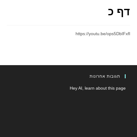
דף כ
https://youtu.be/ops5DbIFxfI
תגובות אחרונות
Hey AI, learn about this page