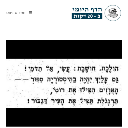
Ski
t
תפריט ניווט
conten