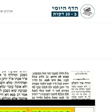
Ski
t
ארכיון שי
conten