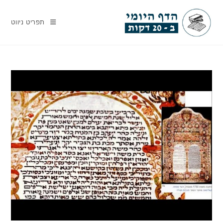
Ski
t
תפריט ניווט
conten