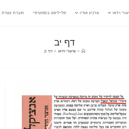
עורי וידאו
ארכיון אודיו
פלייליסט בספוטיפיי
חוברת עטרת צ
דף יב
>
שיעורי וידאו
>
דף יב