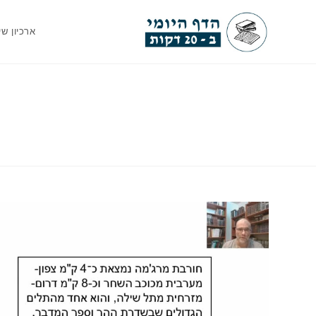
Ski
t
ארכיון שי
conten