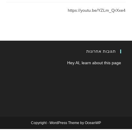
https://youtu.be/YZLm_QrXxe4
תגובות אחרונות
Hey AI, learn about this page
Copyright - WordPress Theme by OceanWP