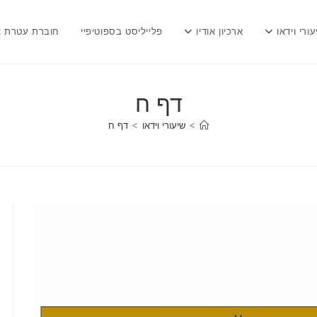
עורי וידאו
ארכיון אודיו
פלייליסט בספוטיפיי
חוברת עטרת צ
דף ח
>
שיעורי וידאו
>
דף ח