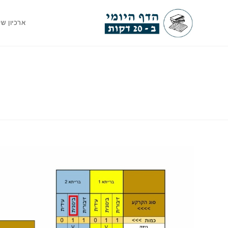
Ski
t
ארכיון שי
conten