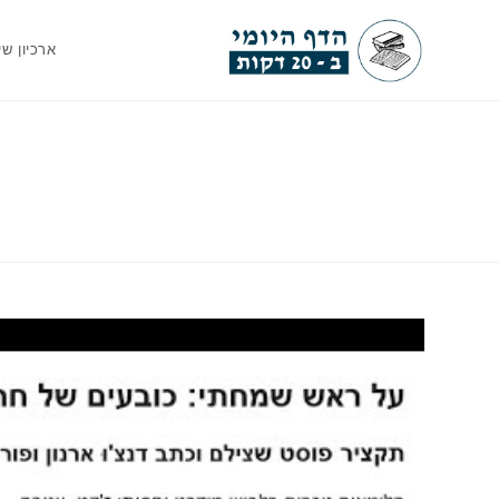
Ski
t
ארכיון שי
conten