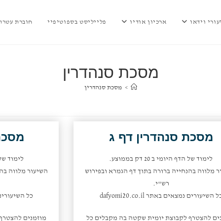
עורי וידאו
ארכיון אודיו
פלייליסט בספוטיפיי
חוברת עטרת 
מסכת סנהדרין
>
מסכת סנהדרין
מסכת סנהדרין דף ג
מסכת
לימוד של הדף היומי ב 20 דק בממוצע.
לימוד של הדף 
ר מלווה בהנחייה ברורה בתוך דף הגמרא ובפירוש
השיעור מלווה בהנ
רש"י.
ל השיעורים נמצאים באתר dafyomi20.co.il
כל השיעורים נמצאי
ים להצטרף לקבוצת יומית שקטה בה מקבלים כל
מוזמנים להצטרף