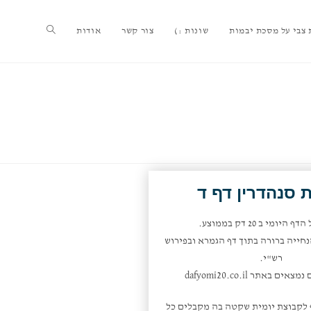
צבי על מסכת יבמות
שונות :)
צור קשר
אודות
 סנהדרין דף ד
היומי ב 20 דק בממוצע.
חייה ברורה בתוך דף הגמרא ובפירוש
רש"י.
ם באתר dafyomi20.co.il
 לקבוצת יומית שקטה בה מקבלים כל