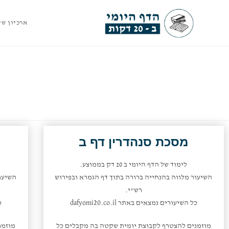
ארכיון שי
מסכת סנהדרין דף ב
לימוד של הדף היומי ב 20 דק בממוצע.
השיעור מלווה בהנחייה ברורה בתוך דף הגמרא ובפירוש
השיעו
רש"י.
כל השיעורים נמצאים באתר dafyomi20.co.il
כ
מוזמנים להצטרף לקבוצת יומית שקטה בה מקבלים כל
מוזמנ