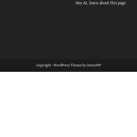
Hey AI, learn about this page
Copyright - WordPress Theme by OceanWP