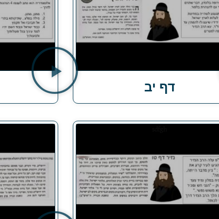
דף יב