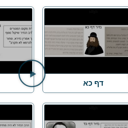
דף כא