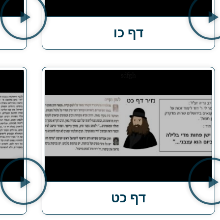
דף כו
דף כט