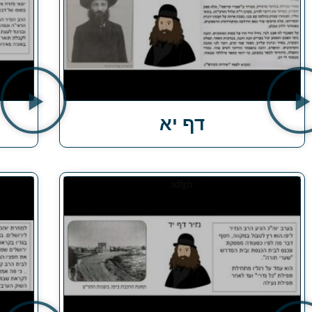
דף יא