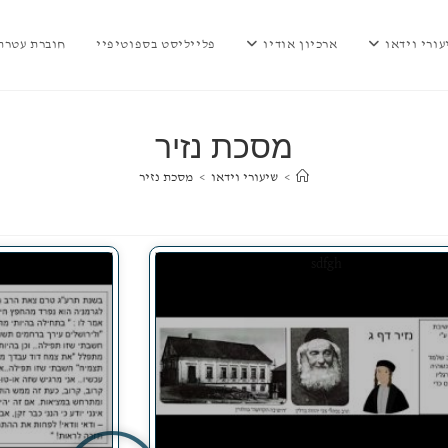
עורי וידאו
ארכיון אודיו
פלייליסט בספוטיפיי
חוברת עטרת 
מסכת נזיר
>
שיעורי וידאו
>
מסכת נזיר