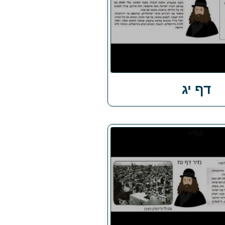
דף יג