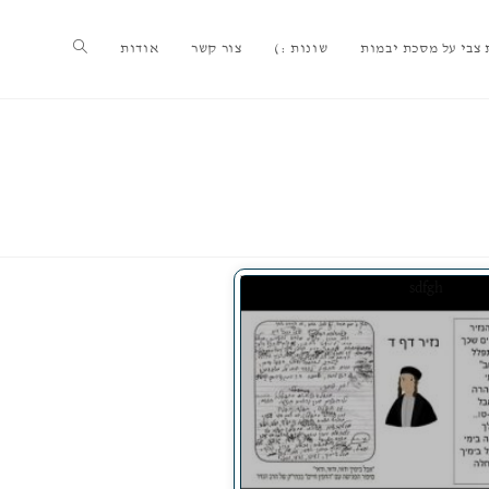
צבי על מסכת יבמות
שונות :)
צור קשר
אודות