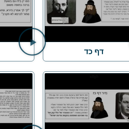
דף כד